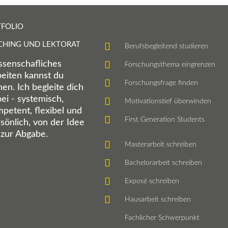
FOLIO
CHING UND LEKTORAT
Berufsbegleitend studieren
senschafliches
Forschungsthema eingrenzen
eiten kannst du
Forschungsfrage finden
nen. Ich begleite dich
ei - systemisch,
Motivationstief überwinden
petent, flexibel und
First Generation Students
sönlich, von der Idee
 zur Abgabe.
Masterarbeit schreiben
Bachelorarbeit schreiben
Exposé schreiben
Hausarbeit schreiben
Fachlicher Schwerpunkt