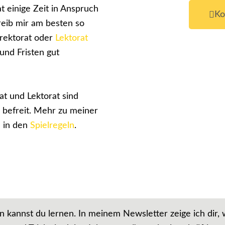
t einige Zeit in Anspruch
Ko
reib mir am besten so
rrektorat oder
Lektorat
und Fristen gut
t und Lektorat sind
befreit. Mehr zu meiner
 in den
Spielregeln
.
 kannst du lernen. In meinem Newsletter zeige ich dir, 