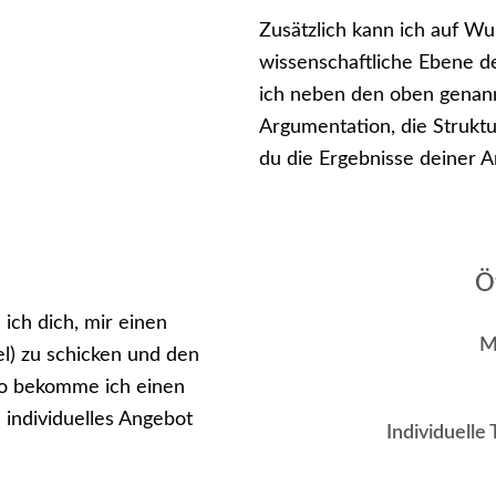
Zusätzlich kann ich auf Wu
wissenschaftliche Ebene d
ich neben den oben genan
Argumentation, die Struktu
du die Ergebnisse deiner Ar
Ö
ich dich, mir einen
M
el) zu schicken und den
So bekomme ich einen
individuelles Angebot
Individuelle