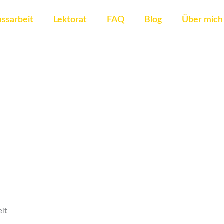
ssarbeit
Lektorat
FAQ
Blog
Über mich
eit