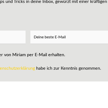
pps und Tricks in deine Inbox, gewürzt mit einer kräftigen
er von Miriam per E-Mail erhalten.
enschutzerklärung
habe ich zur Kenntnis genommen.