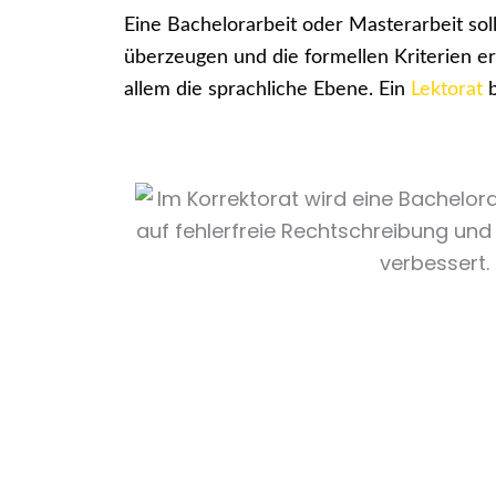
Eine Bachelorarbeit oder Masterarbeit sol
überzeugen und die formellen Kriterien erf
allem die sprachliche Ebene. Ein
Lektorat
b