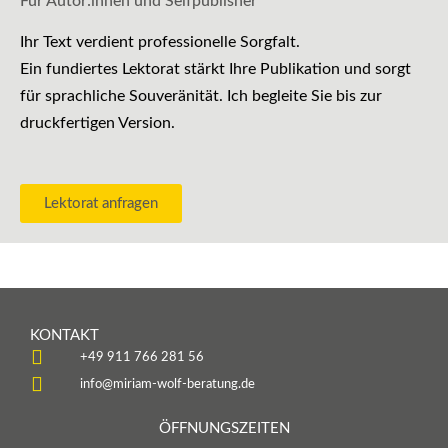
Für Autor:innen und Selfpublisher
Ihr Text verdient professionelle Sorgfalt.
Ein fundiertes Lektorat stärkt Ihre Publikation und sorgt
für sprachliche Souveränität. Ich begleite Sie bis zur
druckfertigen Version.
Lektorat anfragen
KONTAKT
+49 911 766 281 56
info@miriam-wolf-beratung.de
ÖFFNUNGSZEITEN