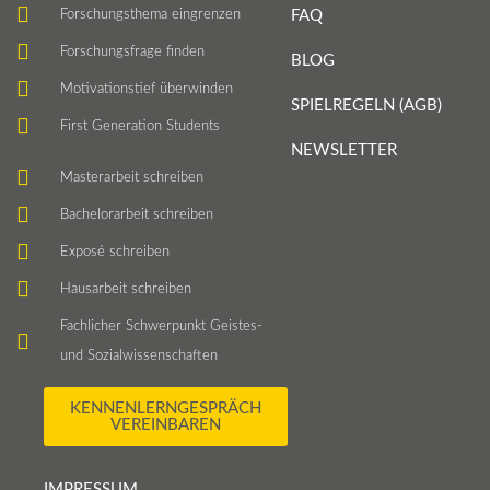
Forschungsthema eingrenzen
FAQ
Forschungsfrage finden
BLOG
Motivationstief überwinden
SPIELREGELN (AGB)
First Generation Students
NEWSLETTER
Masterarbeit schreiben
Bachelorarbeit schreiben
Exposé schreiben
Hausarbeit schreiben
Fachlicher Schwerpunkt Geistes-
und Sozialwissenschaften
KENNENLERNGESPRÄCH
VEREINBAREN
IMPRESSUM