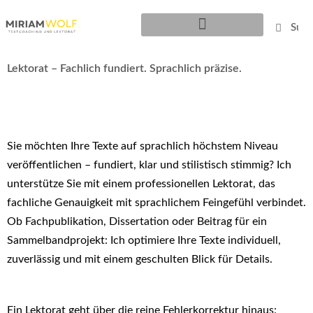
Zum
Suche
Suche
Inhalt
springen
Coaching Abschlussarbeit
Lektorat – Fachlich fundiert. Sprachlich präzise.
Sie möchten Ihre Texte auf sprachlich höchstem Niveau
veröffentlichen – fundiert, klar und stilistisch stimmig? Ich
unterstütze Sie mit einem professionellen Lektorat, das
fachliche Genauigkeit mit sprachlichem Feingefühl verbindet.
Ob Fachpublikation, Dissertation oder Beitrag für ein
Sammelbandprojekt: Ich optimiere Ihre Texte individuell,
zuverlässig und mit einem geschulten Blick für Details.
Ein Lektorat geht über die reine Fehlerkorrektur hinaus: