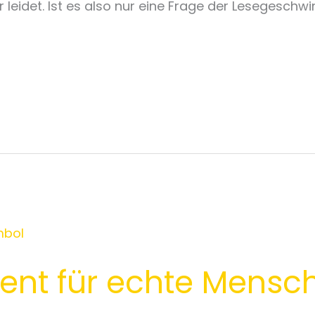
leidet. Ist es also nur eine Frage der Lesegeschwin
nt für echte Mensc