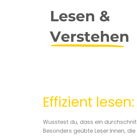
Lesetechniken
fürs
Studium
Effizient lese
Wusstest du, dass ein durchschnit
Besonders geübte Leser:innen, die 