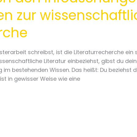
n zur wissenschaftl
erche
rarbeit schreibst, ist die Literaturrecherche ein s
senschaftliche Literatur einbeziehst, gibst du dein
 im bestehenden Wissen. Das heißt: Du beziehst d
st in gewisser Weise wie eine