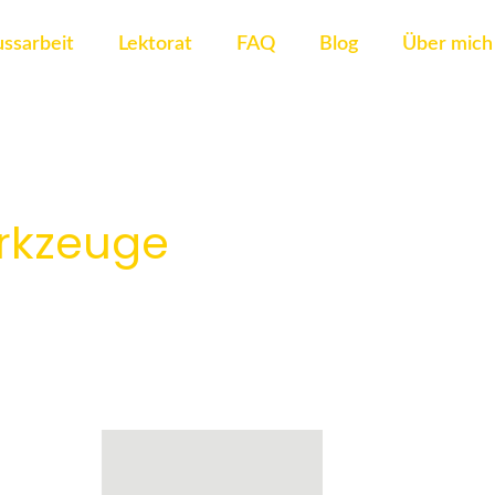
ssarbeit
Lektorat
FAQ
Blog
Über mich
rkzeuge