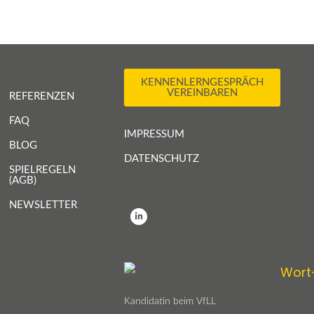
KENNENLERNGESPRÄCH
VEREINBAREN
REFERENZEN
FAQ
IMPRESSUM
BLOG
DATENSCHUTZ
SPIELREGELN
(AGB)
NEWSLETTER
L
i
n
k
e
d
i
n
-
i
n
Kandidatin beim VfLL