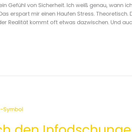
in Gefühl von Sicherheit. Ich weiß genau, wann ic
 Das erspart mir einen Haufen Stress. Theoretisch.
in der Realität kommt oft etwas dazwischen. Und auc
ch den Infodschungel