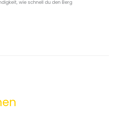
digkeit, wie schnell du den Berg
hen