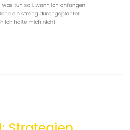
h was tun soll, wann ich anfangen
 Denn ein streng durchgeplanter
h ich halte mich nicht
: Strategien